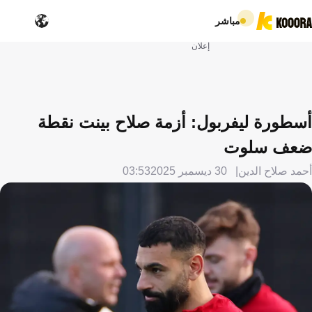
مباشر
إعلان
أسطورة ليفربول: أزمة صلاح بينت نقطة
ضعف سلوت
أحمد صلاح الدين
30 ديسمبر 2025
03:53