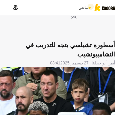
مباشر
إعلان
أسطورة تشيلسي يتجه للتدريب في
التشامبيونشيب
أيمن أبو حجلة
27 ديسمبر 2025
08:41