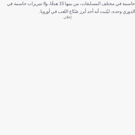
حاسمة في مختلف المسابقات، من بينها 15 هدفًا، و8 تمريرات حاسمة في
الدوري وحده، ليُثبت أنه أحد أبرز صُنّاع اللعب في أوروبا.
إعلان