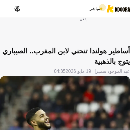
مباشر
إعلان
أساطير هولندا تنحني لابن المغرب.. الصيباري
يتوج بالذهبية
عبد الموجود سمير
19 مايو 2026
04:35