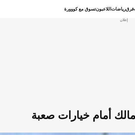
فرق
رياضات
اللاعبون
تسوق مع كووورة
إعلان
مالك أمام خيارات صعبة