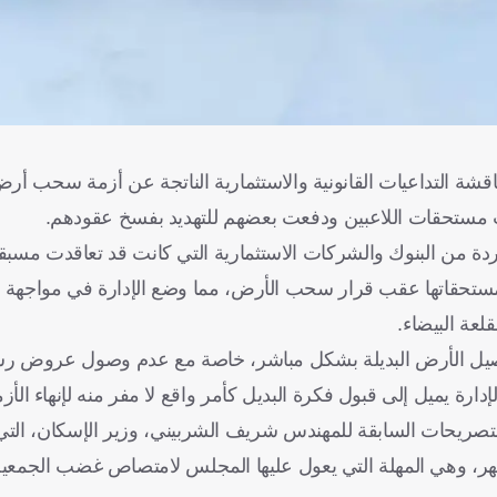
شة التداعيات القانونية والاستثمارية الناتجة عن أزمة سحب أرض 
ت مستحقات اللاعبين ودفعت بعضهم للتهديد بفسخ عقودهم.
ة من البنوك والشركات الاستثمارية التي كانت قد تعاقدت مسبقا
مستحقاتها عقب قرار سحب الأرض، مما وضع الإدارة في مواجهة 
لعة البيضاء.
صيل الأرض البديلة بشكل مباشر، خاصة مع عدم وصول عروض رس
ارة يميل إلى قبول فكرة البديل كأمر واقع لا مفر منه لإنهاء الأزم
التصريحات السابقة للمهندس شريف الشربيني، وزير الإسكان، التي 
 أشهر، وهي المهلة التي يعول عليها المجلس لامتصاص غضب الجمعية