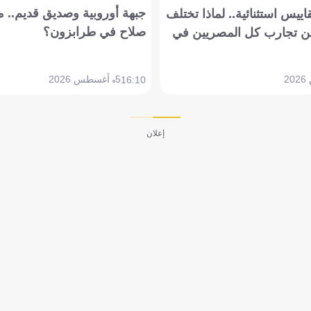
جبهة أوروبية وصديق قديم.. ما
يس استثنائية.. لماذا تختلف
صلاح في طرابزون؟
 تجارب كل المصريين في
5 أغسطس 2026
16:10
إعلان