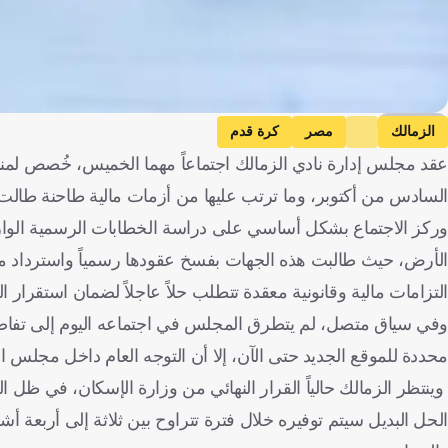
Zamalek
الزمالك
مصر
كرة قدم
عقد مجلس إدارة نادي الزمالك اجتماعاً مهما الخميس، خُصص لمناق
السادس من أكتوبر، وما ترتب عليها من أزمات مالية طاحنة طال
وركز الاجتماع بشكل أساسي على دراسة الخطابات الرسمية الوارد
الأرض، حيث طالبت هذه الجهات بفسخ عقودها رسمياً واسترداد 
التزامات مالية وقانونية معقدة تتطلب حلاً عاجلاً لضمان استقرار الق
وفي سياق متصل، لم يتطرق المجلس في اجتماعه اليوم إلى تفا
محددة للموقع الجديد حتى الآن، إلا أن التوجه العام داخل مجلس الإد
وينتظر الزمالك حالياً القرار النهائي من وزارة الإسكان، في ظل 
الحل البديل سيتم توفيره خلال فترة تتراوح بين ثلاثة إلى أربعة