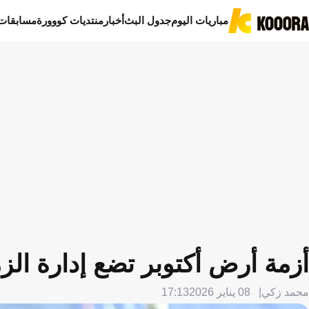
مباريات اليوم
جدول البث
أخبار
منتديات كووورة
مسابقات
أزمة أرض أكتوبر تضع إدارة الز
محمد زكي
08 يناير 2026
17:13