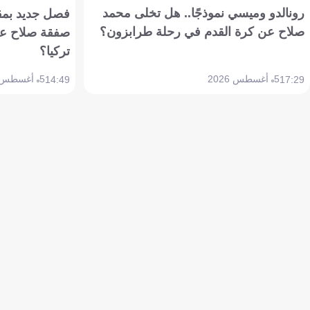
رونالدو وميسي نموذجًا.. هل تخلى محمد
فصل جديد بمقاي
صلاح عن كرة القدم في رحلة طرابزون؟
صفقة صلاح عن
تركيا؟
5 أغسطس 2026
5 أغسطس 2026
14:49
17:29