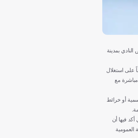
النادي بمدينة
ً على استغلال
مباشرة مع
مية أو خرائط
ة.
أكد فيها أن
 العمومية