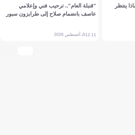
ذا ينتظر
"قنبلة العام".. ترحيب فني وإعلامي
عاصف بانضمام صلاح إلى طرابزون سبور
5 أغسطس 2026
12:11