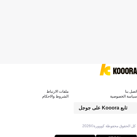
اتصل بنا
ملفات الارتباط
سياسة الخصوصية
الشروط والاحكام
تابع Kooora على جوجل
كل الحقوق محفوظة كووورة©
2026