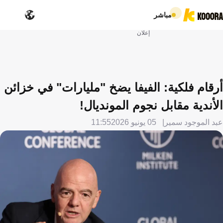
مباشر
إعلان
أرقام فلكية: الفيفا يضخ "مليارات" في خزائن
الأندية مقابل نجوم المونديال!
عبد الموجود سمير
05 يونيو 2026
11:55