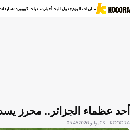
مباريات اليوم
جدول البث
أخبار
منتديات كووورة
مسابقات
أحد عظماء الجزائر.. محرز يس
KOOORA
03 يوليو 2026
05:45