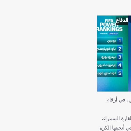
الدفاع
متصدر إسلام سليماني، في أرقام
قارة السمراء،
 أنجبتها الكرة