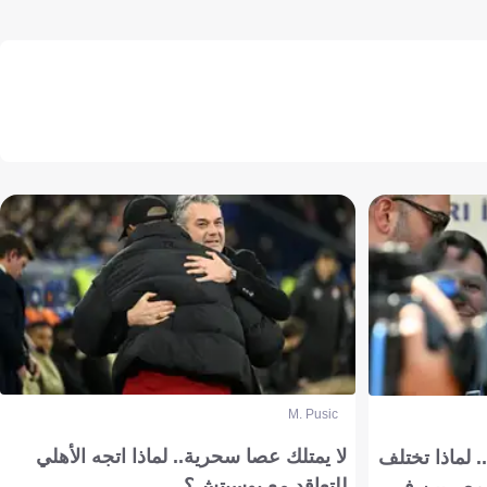
M. Pusic
لا يمتلك عصا سحرية.. لماذا اتجه الأهلي
 لماذا تختلف
للتعاقد مع بوسيتش؟
مصريين في