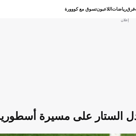
فرق
رياضات
اللاعبون
تسوق مع كووورة
إعلان
دل الستار على مسيرة أسطورية