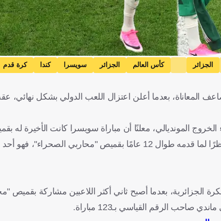
الجزائر
كأس العالم
الجزائر
سويسرا
كندا
كرة قدم
ضاعف المعاناة، بعدما أعلن اعتزال اللعب الدولي بشكل نهائي، ع
وتسبب قرار محرز في حالة من الحزن بين الجماهير الجزائرية، نظرًا لما قدمه طوال 12 عامًا بقميص "محارب
كرة الجزائرية، بعدما أصبح ثاني أكثر اللاعبين مشاركة بقميص "م