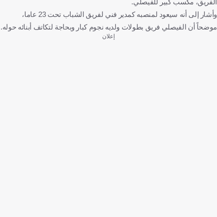
الفريق، مكسب كبير للفيصلي.
وأشار إلى أنه سيعود لمنصبه كمدير فني لفريق الشباب تحت 23 عاما،
موضحاً أن الفيصلي فريق بطولات ولديه نجوم كبار وبحاجة لتكاتف أبنائه حوله.
إعلان