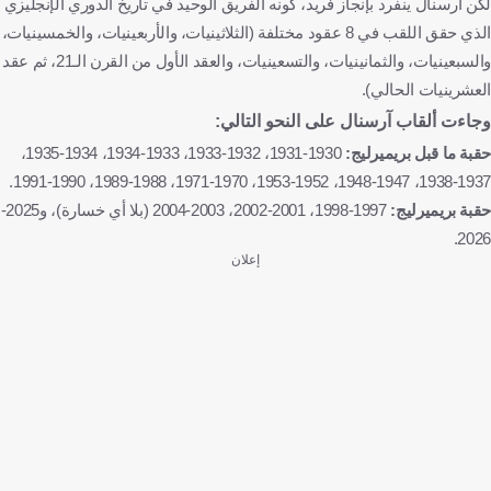
لكن آرسنال ينفرد بإنجاز فريد، كونه الفريق الوحيد في تاريخ الدوري الإنجليزي
الذي حقق اللقب في 8 عقود مختلفة (الثلاثينيات، والأربعينيات، والخمسينيات،
والسبعينيات، والثمانينيات، والتسعينيات، والعقد الأول من القرن الـ21، ثم عقد
العشرينيات الحالي).
وجاءت ألقاب آرسنال على النحو التالي:
حقبة ما قبل بريميرليج:
1930-1931، 1932-1933، 1933-1934، 1934-1935،
1937-1938، 1947-1948، 1952-1953، 1970-1971، 1988-1989، 1990-1991.
حقبة بريميرليج:
1997-1998، 2001-2002، 2003-2004 (بلا أي خسارة)، و2025-
2026.
إعلان