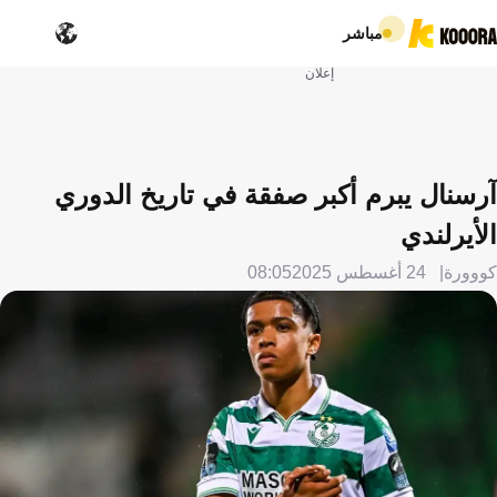
مباشر
إعلان
آرسنال يبرم أكبر صفقة في تاريخ الدوري
الأيرلندي
كووورة
24 أغسطس 2025
08:05