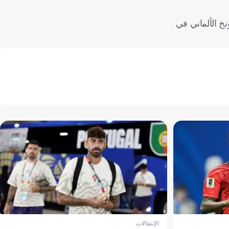
نخ الألماني في
الإنتقالات