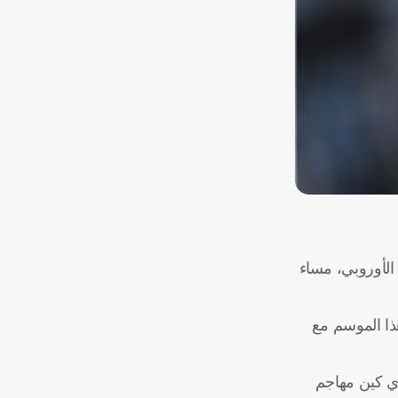
الأوروبي، مساء
هدف 31 في مختلف المسابقات هذا الموسم مع
 هاري كين مهاجم