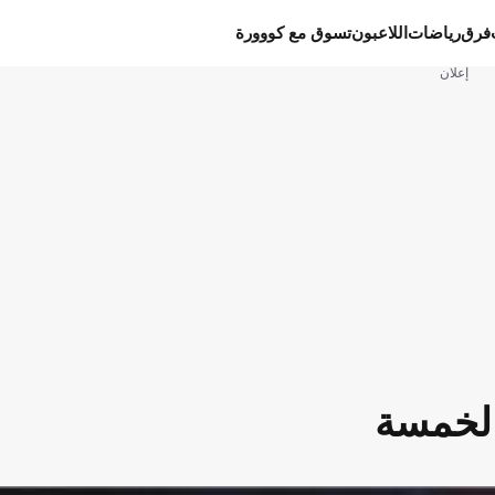
فرق
رياضات
اللاعبون
تسوق مع كووورة
إعلان
الخمسة