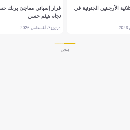
لاثية الأرجنتين الجنونية في
قرار إسباني مفاجئ يربك حس
تجاه هيثم حسن
7 أغسطس 2026
15:54
إعلان