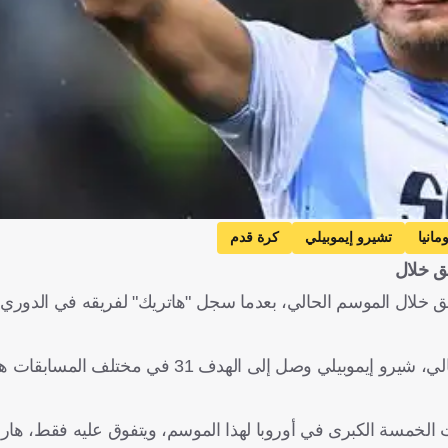
مانيا
تشيرو إيموبيلي
كرة قدم
لق خلال
ألق خلال الموسم الحالي، بعدما سجل "هاتريك" لفريقه في الدوري 
العالمية للإحصائيات فإن اللاعب الدولي الإيطالي، شيرو إيموبيلي وصل إلى ال
ل هداف في الدوريات الخمسة الكبرى في أوروبا لهذا الموسم، ويتفوق عليه فقط،