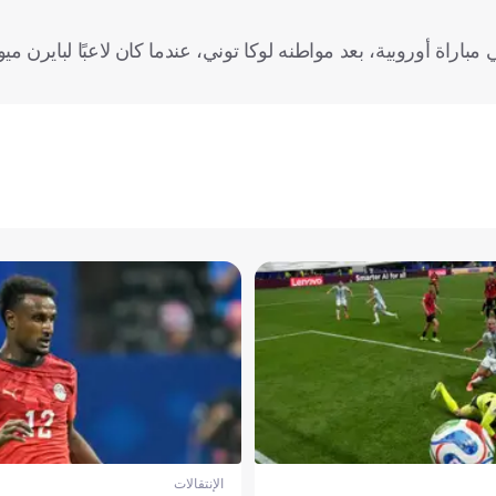
راة أوروبية، بعد مواطنه لوكا توني، عندما كان لاعبًا لبايرن ميو
الإنتقالات