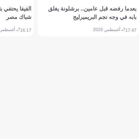
بعدما رفضه قبل عامين.. برشلونة يغلق
الفيفا يحتفي بث
بابه في وجه نجم البريميرليج
شباك مصر
7 أغسطس 2026
7 أغسطس 2026
16:17
17:47