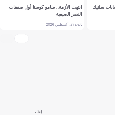
ابات سلتيك
انتهت الأزمة.. سامو كوستا أول صفقات
النصر الصيفية
7 أغسطس 2026
14:45
إعلان