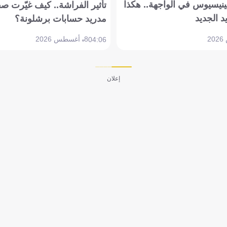
ينيسيوس في الواجهة.. هكذا
تأثير الفراشة.. كيف غيّرت ص
د الجديد
مدريد حسابات برشلونة؟
8 أغسطس 2026
04:06
إعلان