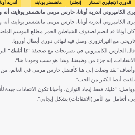
الدوري الإنجليزي الممتاز
إنجلترا
مانشستر يونايتد
أندريه أونان
يرى الكاميروني أندريه أونانا، حارس مرمى مانشستر يونايتد، أنه
يرى الكاميروني أندريه أونانا، حارس مرمى مانشستر يونايتد، أنه
تاريخي مع النيراتزوري وصل فيه لنهائي دوري أبطال أوروبا.
قال الحارس الكاميروني في تصريحات مع صحيفة
"ذا أثلتيك"
البر
الانتقادات، إنه جزء من وظيفتنا، وهذا هو سبب وجودنا هنا".
وأضاف "لقد وصلت إلى هنا كأفضل حارس مرمى في العالم، من الط
تلقيت أيضا الكثير من الحب".
وواصل: "عليك فقط إيجاد التوازن، وأحيانا تكون الانتقادات جيدة لأ
بي، أتعامل مع الأمر (الانتقادات) بشكل إيجابي".