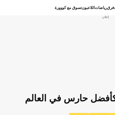
فرق
رياضات
اللاعبون
تسوق مع كووورة
إعلان
 كأفضل حارس في العالم