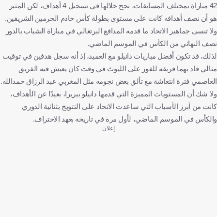
42 مباراة بمختلف المسابقات، نجح خلالها في تسجيل 4 أهداف، لكن المثير
هو أن نصف أهدافه كانت على مستوى بطولة كأس خادم الحرمين الشريفين.
ولا تنسى جماهير الاتحاد ما قدمه المدافع البرتغالي في مباراة الشباب بالدور
نصف النهائي من الكأس في الموسم الماضي.
لذلك، قد تكون أفضل مباريات دانيلو مع العميد، إذ أنه سجل هدفين في توقيت
مثالي قاد بهما فريقه للفوز على الليوث في وقت كان يعيش فيه الفريق
العاصمي فترة انتعاشة مع تألق بعض نجومه مثل المغربي عبد الرزاق حمدالله.
ولا شك أن المستويات المميزة التي قدمها دانيلو بيريرا، بعيدًا عن الأهداف،
كانت من أبرز الأسباب التي ساعدت الاتحاد على التتويج بثنائية الدوري
والكأس في الموسم الماضي، لأول مرة في تاريخه بعهد الاحتراف.
إعلان