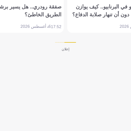
في البرنابيو.. كيف يوازن
صفقة رودري.. هل يسير برشل
دون أن تنهار صلابة الدفاع؟
الطريق الخاطئ؟
6 أغسطس 2026
17:52
إعلان