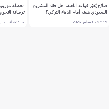
صلاح يُغَيّر قواعد اللعبة.. هل فقد المشروع
معضلة مورينيو 
السعودي هيبته أمام الدهاء التركي؟
ترسانة النجوم 
7 أغسطس 2026
6 أغسطس 2026
14:57
02:19