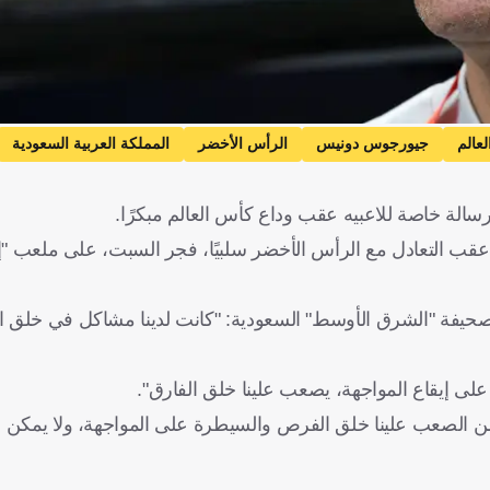
عالم
جيورجوس دونيس
الرأس الأخضر
المملكة العربية السعودية
الة خاصة للاعبيه عقب وداع كأس العالم مبكرًا.
عقب التعادل مع الرأس الأخضر سلبيًا، فجر السبت، على ملعب "إ
 صحيفة "الشرق الأوسط" السعودية: "كانت لدينا مشاكل في خلق 
ى إيقاع المواجهة، يصعب علينا خلق الفارق".
 من الصعب علينا خلق الفرص والسيطرة على المواجهة، ولا يمكن ا