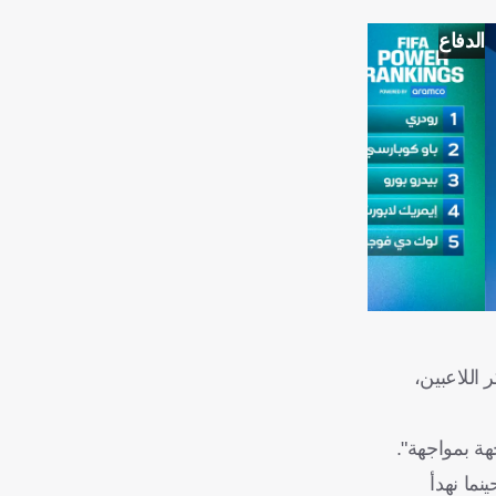
الدفاع
اللاعبين،
هة بمواجهة".
ما نهدأ