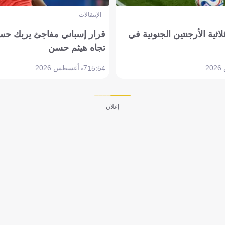
الإنتقالات
لاثية الأرجنتين الجنونية في
قرار إسباني مفاجئ يربك حس
تجاه هيثم حسن
7 أغسطس 2026
15:54
إعلان