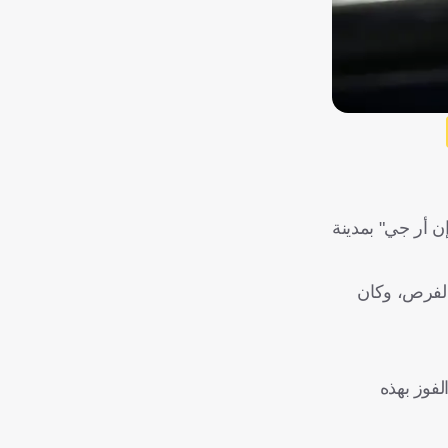
ن أر جي" بمدينة
الفرص، وكان
لفوز بهذه