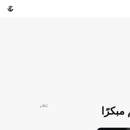
إعلان
مبكرًا