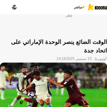
مباشر
إعلان
الوقت الضائع ينصر الوحدة الإماراتي على
اتحاد جدة
كووورة
15 سبتمبر 2025
14:16