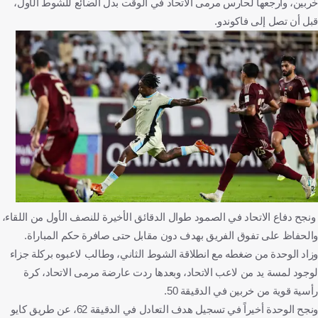
خربين، وأرجعها لحارس مرمى الاتحاد في الوقت بدل الضائع للشوط الأول،
قبل أن تصل إلى فاكوندو.
ونجح دفاع الاتحاد في الصمود طوال الدقائق الأخيرة للنصف الأول من اللقاء،
والحفاظ على تفوق الفريق بهدف دون مقابل حتى صافرة حكم المباراة.
وزاد الوحدة من ضغطه مع انطلاقة الشوط الثاني، وطالب لاعبوه بركلة جزاء
لوجود لمسة يد من لاعب الاتحاد، وبعدها ردت عارضة مرمى الاتحاد، كرة
رأسية قوية من خربين في الدقيقة 50.
ونجح الوحدة أخيراً في تسجيل هدف التعادل في الدقيقة 62، عن طريق كايو