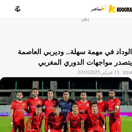
مباشر
إعلان
الوداد في مهمة سهلة.. وديربي العاصمة
يتصدر مواجهات الدوري المغربي ‏
dpa
13 فبراير 2025
03:01