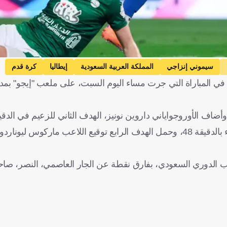
سيموني إنزاجي
المملكة العربية السعودية
إيطاليا
كرة قدم
 في المباراة التي جرت مساء اليوم السبت، على ملعب "إيجو" بمد
ز الثاني بجدول ترتيب الدوري السعودي، بفارق نقطة عن الجار العاصمي، النصر،