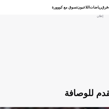
فرق
رياضات
اللاعبون
تسوق مع كووورة
إعلان
قدم للوصافة