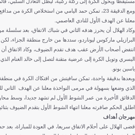
مستيقظا ويحول الكرة إلى ركلة ركنية، ليظل التعادل السلبي، قائما
ومع الدقيقة 23، تمكن حمد اليامي من استخلاص الكرة من
معلنا عن الهدف الأول للنادي العاصمي.
وكاد الهلال أن يحرز هدفه الثاني في شباك الاتفاق، بعد سلسلة 
البرازيلي ماركوس ليوناردو، سددها من خارج منطقة الجزاء، لكن ا
اليسري وتويل الكرة إلى عرضية متقنة لتصل إلى خالد الغنام الذ
ياسين بونو.
وبعدها بدقيقة واحدة، تمكن سافيتش من افتكاك الكرة في منطقة و
الذي وضعها بسهولة في مرمى النواخذة معلنا عن الهدف الثاني لل
الدقائق الأخيرة من عمر الشوط الأول لم تشهد جديدا، وسط محاول
اطلق الحكم صافرته معلنا انتهاء الشوط الأول بتقدم الضيوف بثنائي
مهرجان أهداف