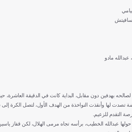
ليامي
 سافيتش
عبدالله مادو
حه بهدفين دون مقابل، البداية كانت في الدقيقة العاشرة، حينم
رضة تصدت لها وأنقذت النواخذة من الهدف الأول، لتصل الكرة إلى
صة التقدم للزعيم.
حولها عبدالله الخطيب، برأسه تجاه مرمى الهلال، لكن قفاز ياسين