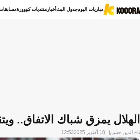
مباريات اليوم
جدول البث
أخبار
منتديات كووورة
مسابقات
الهلال يمزق شباك الاتفاق.. ويت
تاج الدين حسن
18 أكتوبر 2025
12:53