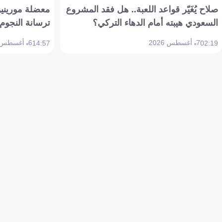
صلاح يُغَيّر قواعد اللعبة.. هل فقد المشروع
معضلة مورينيو 
السعودي هيبته أمام الدهاء التركي؟
ترسانة النجوم 
7 أغسطس 2026
6 أغسطس 2026
14:57
02:19