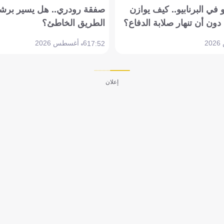
في البرنابيو.. كيف يوازن
صفقة رودري.. هل يسير برشل
دون أن تنهار صلابة الدفاع؟
الطريق الخاطئ؟
6 أغسطس 2026
17:52
إعلان