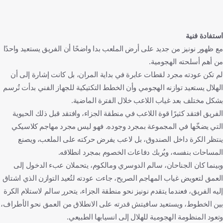
استفادة فنية
مع ظهور نونيز من جديد على أرض الملعب بدا واضحًا أن الفريق يستعيد واحدًا
من أهم أسلحته الهجومية.
لم تكن عودته مجرد لقطات عابرة في بداية المران، بل كانت إشارة إلى أن
الهلال يستعيد توازنه الهجومي وأن الخطط التكتيكية للجهاز الفني بدأت تُرسم
بشكل مختلف بعد غياب اللاعب خلال الفترة الماضية.
الفريق افتقد كثيرًا قوة اللاعب في منطقة الجزاء، وافتقد قبل ذلك الحيوية
التي يضخّها في المجموعة بمجرد وجوده. فهو ليس مجرد مهاجم كلاسيكي
ينتظر الكرة داخل الصندوق، بل لاعب يفرض حركته على الملعب، ويصنع
المساحات بنفسه، ويُربك دفاعات الخصوم بمجرد انطلاقه.
وبينما كان الجناحان، سالم الدوسري ومالكوم، يتحملان عبء الدخول إلى
العمق لتعويض غياب المهاجم الصريح، جاءت عودته لتُعيد التوازن الذي اشتاق
إليه الفريق، فعندما يتقدم نونيز نحو منطقة الجزاء، يتحرر سالم لاستلام الكرة
بين الخطوط، ويستعيد سافيتش قدرته على الانطلاق من العمق نحو الأطراف،
وتعود المنظومة الهجومية للهلال إلى انسيابها الطبيعي.