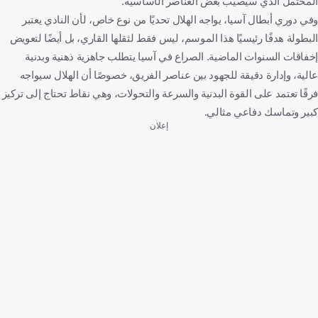
المحتمل الذي سيصيب بعض العناصر الأساسية.
وفي دوري أبطال آسيا، يواجه الهلال تحديًا من نوع خاص، لأن النادي يعتبر
البطولة هدفًا رئيسيًا هذا الموسم، ليس فقط لثقلها القاري، بل أيضًا لتعويض
إخفاقات السنوات الماضية. الصراع في آسيا يتطلب جاهزية ذهنية وبدنية
عالية، وإدارة دقيقة للجهود بين عناصر الفريق، خصوصًا أن الهلال سيواجه
فرقًا تعتمد على القوة البدنية والسرعة والتحولات، وهي نقاط تحتاج إلى تركيز
كبير وتماسك دفاعي مثالي.
إعلان