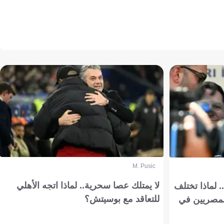
M. Pusic
لا يمتلك عصا سحرية.. لماذا اتجه الأهلي
 لماذا تختلف
للتعاقد مع بوسيتش؟
مصريين في