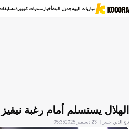
مباريات اليوم
جدول البث
أخبار
منتديات كووورة
مسابقات
الهلال يستسلم أمام رغبة نيفيز
تاج الدين حسن
23 ديسمبر 2025
05:35