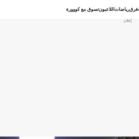
فرق
رياضات
اللاعبون
تسوق مع كووورة
إعلان