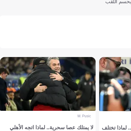
 سيحسم اللقب
M. Pusic
لا يمتلك عصا سحرية.. لماذا اتجه الأهلي
 لماذا تختلف