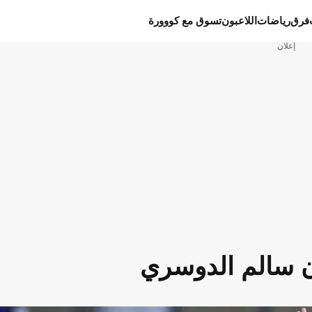
فرق
رياضات
اللاعبون
تسوق مع كووورة
إعلان
ن سالم الدوسري