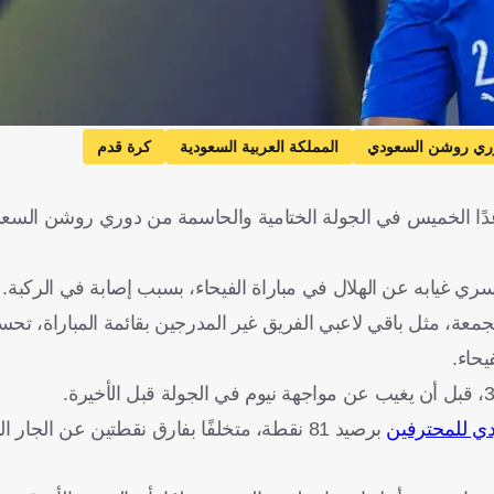
ري روشن السعودي
المملكة العربية السعودية
كرة قدم
غدًا الخميس في الجولة الختامية والحاسمة من دوري روشن السع
 غيابه عن الهلال في مباراة الفيحاء، بسبب إصابة في الركبة.
، مثل باقي لاعبي الفريق غير المدرجين بقائمة المباراة، تحسبًا
يحاء.
دي للمحترفين
برصيد 81 نقطة، متخلفًا بفارق نقطتين عن الجار