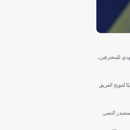
ودي للمحترفين،
 لتتويج الفريق
 المتصدر النصر،