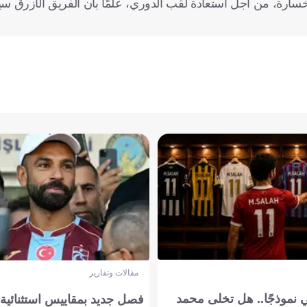
و الخسارة، من أجل استعادة لقب الدوري، علمًا بأن الفريق الأزرق
مقالات وتقارير
 نموذجًا.. هل تخلى محمد
فصل جديد بمقاييس استثنائية..