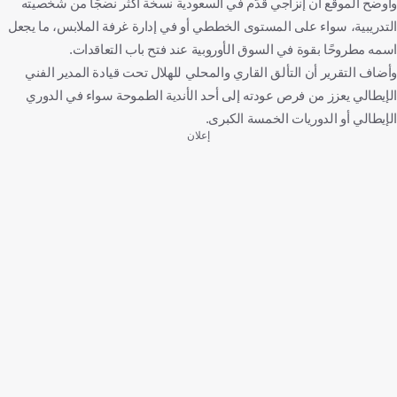
وأوضح الموقع أن إنزاجي قدّم في السعودية نسخة أكثر نضجًا من شخصيته
التدريبية، سواء على المستوى الخططي أو في إدارة غرفة الملابس، ما يجعل
اسمه مطروحًا بقوة في السوق الأوروبية عند فتح باب التعاقدات.
وأضاف التقرير أن التألق القاري والمحلي للهلال تحت قيادة المدير الفني
الإيطالي يعزز من فرص عودته إلى أحد الأندية الطموحة سواء في الدوري
الإيطالي أو الدوريات الخمسة الكبرى.
إعلان