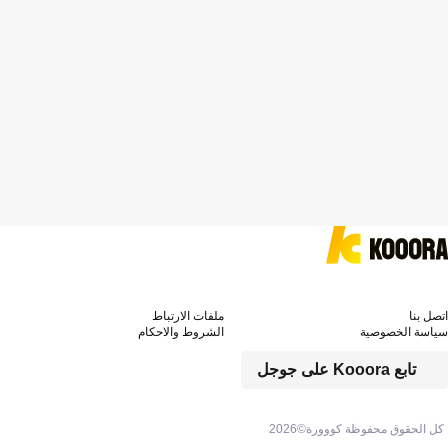
اتصل بنا
ملفات الارتباط
سياسة الخصوصية
الشروط والاحكام
تابع Kooora على جوجل
كل الحقوق محفوظة كووورة©
2026