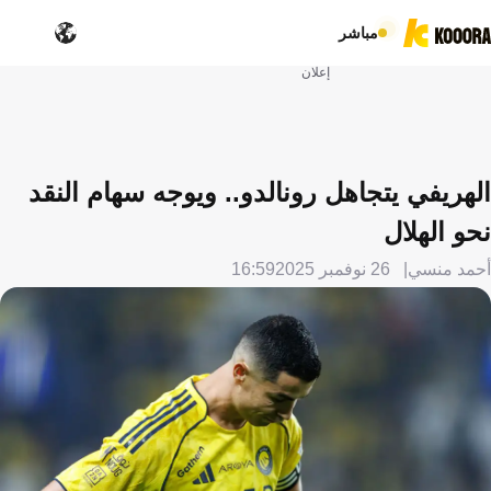
مباشر
إعلان
الهريفي يتجاهل رونالدو.. ويوجه سهام النقد
نحو الهلال
أحمد منسي
26 نوفمبر 2025
16:59