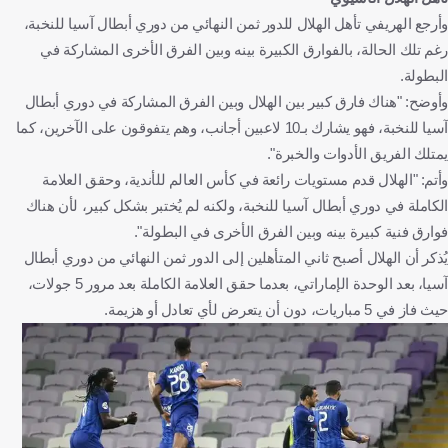
وأرجع الهريفي تأهل الهلال للدور ثمن النهائي من دوري أبطال آسيا للنخبة،
رغم تلك الحالة، بالفوارق الكبيرة بينه وبين الفرق الأخرى المشاركة في
البطولة.
وأوضح: "هناك فارق كبير بين الهلال وبين الفرق المشاركة في دوري أبطال
آسيا للنخبة، فهو يشارك بـ10 لاعبين أجانب، وهم يتفوقون على الآخرين، كما
يمتلك الفريق الأدوات والخبرة".
وأتم: "الهلال قدم مستويات رائعة في كأس العالم للأندية، وحقق العلامة
الكاملة في دوري أبطال آسيا للنخبة، ولكنه لم يُختبر بشكل كبير، لأن هناك
فوارق فنية كبيرة بينه وبين الفرق الأخرى في البطولة".
يُذكر أن الهلال أصبح ثاني المتأهلين إلى الدور ثمن النهائي من دوري أبطال
آسيا، بعد الوحدة الإماراتي، بعدما حقق العلامة الكاملة بعد مرور 5 جولات،
حيث فاز في 5 مباريات، دون أن يتعرض لأي تعادل أو هزيمة.