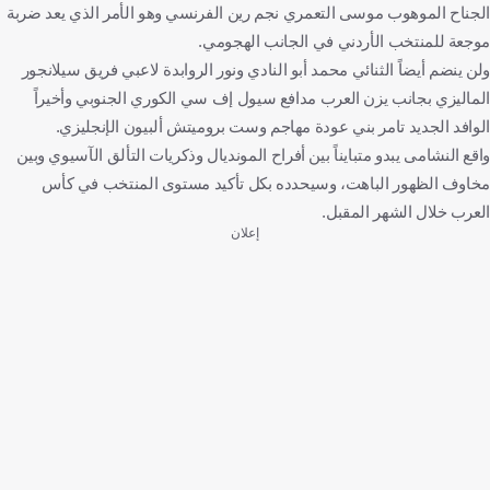
الجناح الموهوب موسى التعمري نجم رين الفرنسي وهو الأمر الذي يعد ضربة
موجعة للمنتخب الأردني في الجانب الهجومي.
ولن ينضم أيضاً الثنائي محمد أبو النادي ونور الروابدة لاعبي فريق سيلانجور
الماليزي بجانب يزن العرب مدافع سيول إف سي الكوري الجنوبي وأخيراً
الوافد الجديد تامر بني عودة مهاجم وست بروميتش ألبيون الإنجليزي.
واقع النشامى يبدو متبايناً بين أفراح المونديال وذكريات التألق الآسيوي وبين
مخاوف الظهور الباهت، وسيحدده بكل تأكيد مستوى المنتخب في كأس
العرب خلال الشهر المقبل.
إعلان