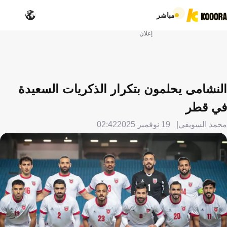
مباشر
إعلان
النشامى يحلمون بتكرار الذكريات السعيدة
في قطر
محمد السويفي
19 نوفمبر 2025
02:42