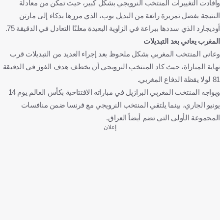
وأفادت التغييرات المنتخب النرويجي بشكل كبير، حيث تمكن من معادلة
النتيجة بفضل تمريرة رائعة من البديل بوب، الذي مررها بذكاء إلى مارتن
أوديجارد الذي سددها ببراعة في الزاوية البعيدة معلنًا التعادل في الدقيقة 75.
المغرب يعاني بعد التبديلات
وعانى المنتخب المغربي بشكل ملحوظ بعد إجراء العديد من التبديلات قرب
نهاية المباراة، حيث كاد المنتخب النرويجي أن يخطف هدف الفوز في الدقيقة
81 لولا يقظة الدفاع المغربي.
ويواجه المنتخب المغربي البرازيل في مباراته الافتتاحية بكأس العالم يوم 14
يونيو الجاري، بينما يلتقي المنتخب النرويجي مع فرنسا ضمن منافسات
المجموعة الأولى التي تضم أيضاً العراق.
إعلان