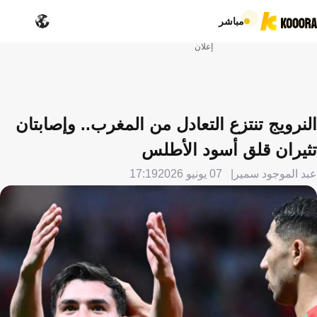
مباشر
إعلان
النرويج تنتزع التعادل من المغرب.. وإصابتان
تثيران قلق أسود الأطلس
عبد الموجود سمير
07 يونيو 2026
17:19