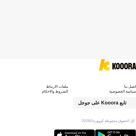
اتصل بنا
ملفات الارتباط
سياسة الخصوصية
الشروط والاحكام
تابع Kooora على جوجل
كل الحقوق محفوظة كووورة©
2026