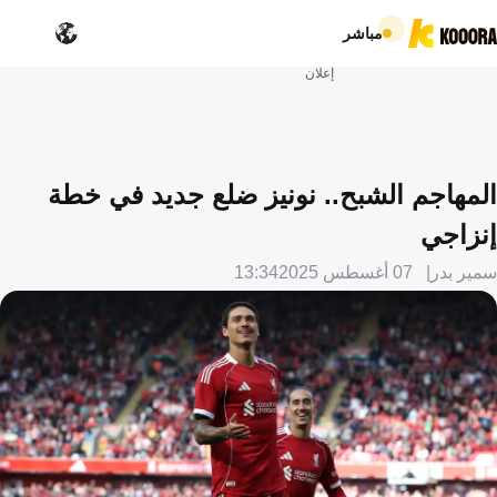
مباشر
إعلان
المهاجم الشبح.. نونيز ضلع جديد في خطة
إنزاجي
سمير بدر
07 أغسطس 2025
13:34