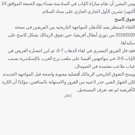
ومن المقرر أن تقام مباراة الإياب في السادسة مساء يوم الجمعة الموافق 24
أكتوبر/ تشرين الأول الجاري الجاري على ستاد السلام.
تفوق كاسح
اللقاء المنتظر يعيد للأذهان المواجهة التاريخية بين الفريقين في نسخة
2019/2020 من دوري أبطال أفريقيا، حين تفوق الزمالك بشكل كاسح على
ديكيداها.
فقد فاز الفريق المصري في لقاء الذهاب 7-0، ثم كرر انتصاره العريض في
الإياب 6-0، في مواجهتين أقيمتا على ملعب برج العرب بالإسكندرية بسبب
غياب ملاعب معتمدة في الصومال.
ويمنح التفوق التاريخي الزمالك أفضلية معنوية واضحة قبل المواجهة الجديدة،
لكن الجهاز الفني حذر لاعبيه من الغرور والاستهانة بالمنافس، مؤكدًا أن الكرة
الأفريقية لم تعد تعرف المستحيل.
إعلان