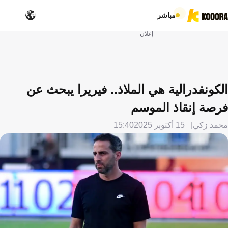
مباشر
إعلان
الكونفدرالية هي الملاذ.. فيريرا يبحث عن
فرصة إنقاذ الموسم
محمد زكي
15 أكتوبر 2025
15:40