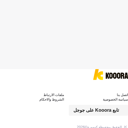
اتصل بنا
ملفات الارتباط
سياسة الخصوصية
الشروط والاحكام
تابع Kooora على جوجل
كل الحقوق محفوظة كووورة©
2026