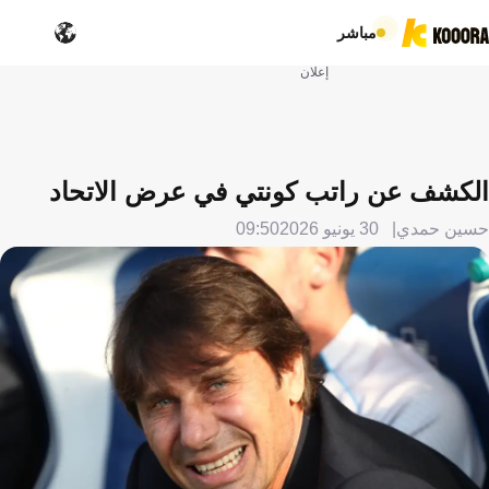
مباشر
إعلان
الكشف عن راتب كونتي في عرض الاتحاد
حسين حمدي
30 يونيو 2026
09:50