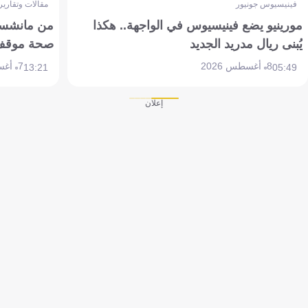
فينيسيوس جونيور
مقالات وتقارير
مورينيو يضع فينيسيوس في الواجهة.. هكذا
من مانشستر
يُبنى ريال مدريد الجديد
صحة موقف تين 
8 أغسطس 2026
7 أغسطس 2026
13:21
05:49
إعلان