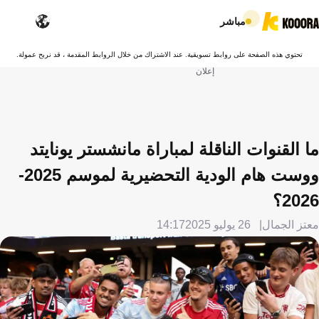
مباشر
تحتوي هذه الصفحة على روابط تسويقية. عند الاشتراك من خلال الروابط المقدمة ، قد نربح عمولة.
إعلان
ما القنوات الناقلة لمباراة مانشستر يونايتد
ووست هام الودية التحضيرية لموسم 2025-
2026؟
معتز الجمال
26 يوليو 2025
14:17