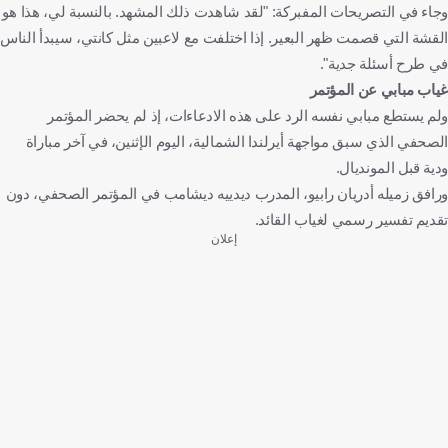
وجاء في التصريحات المفبركة: "لقد شاهدت ذلك المشهد. بالنسبة لي، هذا هو
القشة التي قصمت ظهر البعير. إذا اختلفت مع لاعبين مثل كانتي، سيبدأ الناس
في طرح أسئلة جدية".
غياب مبابي عن المؤتمر
ولم يستطع مبابي نفسه الرد على هذه الادعاءات، إذ لم يحضر المؤتمر
الصحفي الذي سبق مواجهة أيرلندا الشمالية، اليوم الإثنين، في آخر مباراة
ودية قبل المونديال.
ورافق زميله أدريان رابيو، المدرب ديدييه ديشامب في المؤتمر الصحفي، دون
تقديم تفسير رسمي لغياب القائد.
إعلان