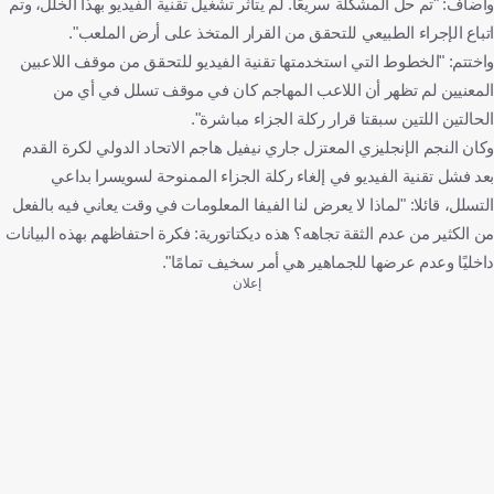
وأضاف: "تم حل المشكلة سريعًا. لم يتأثر تشغيل تقنية الفيديو بهذا الخلل، وتم
اتباع الإجراء الطبيعي للتحقق من القرار المتخذ على أرض الملعب".
واختتم: "الخطوط التي استخدمتها تقنية الفيديو للتحقق من موقف اللاعبين
المعنيين لم تظهر أن اللاعب المهاجم كان في موقف تسلل في أي من
الحالتين اللتين سبقتا قرار ركلة الجزاء مباشرة".
وكان النجم الإنجليزي المعتزل جاري نيفيل هاجم الاتحاد الدولي لكرة القدم
بعد فشل تقنية الفيديو في إلغاء ركلة الجزاء الممنوحة لسويسرا بداعي
التسلل، قائلا: "لماذا لا يعرض لنا الفيفا المعلومات في وقت يعاني فيه بالفعل
من الكثير من عدم الثقة تجاهه؟ هذه ديكتاتورية: فكرة احتفاظهم بهذه البيانات
داخليًا وعدم عرضها للجماهير هي أمر سخيف تمامًا".
إعلان