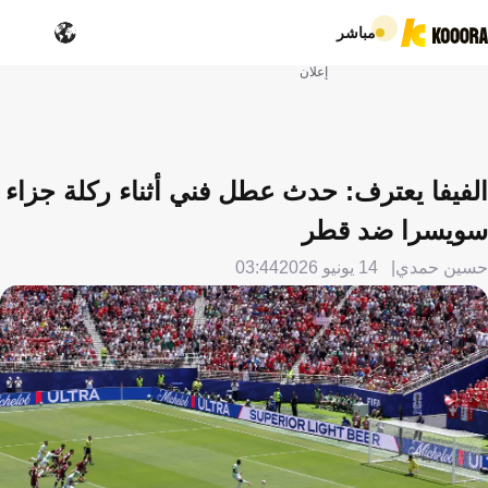
مباشر
إعلان
الفيفا يعترف: حدث عطل فني أثناء ركلة جزاء
سويسرا ضد قطر
حسين حمدي
14 يونيو 2026
03:44