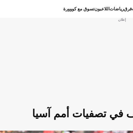
فرق
رياضات
اللاعبون
تسوق مع كووورة
إعلان
ف في تصفيات أمم آسيا