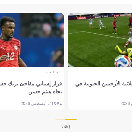
الإنتقالات
لاثية الأرجنتين الجنونية في
قرار إسباني مفاجئ يربك حس
تجاه هيثم حسن
7 أغسطس 2026
15:54
إعلان