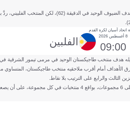
وقلص منتخب جزر المالديف الفارق، عقب تسجيل علي فاسير، هدف الضيوف الوحيد في الدقيقة (62)، 
 اتحاد آسيان لكرة القدم
8 أغسطس 2026
الفلبين
09:00
ه هدف منتخب طاجيكستان الوحيد في مرمى تيمور الشرقية في الد
تخب الفلبين ترتيب المجموعة برصيد 3 نقاط، بفارق الأهداف أمام أقرب ملاحقيه منتخب طاجيكستان، الم
ن الثالث والرابع على الترتيب بلا نقاط.
يذكر أن المنتخبات الـ24 المشاركة في تلك التصفيات تم توزيعها على 6 مجموعات، بواقع 4 منتخبات في