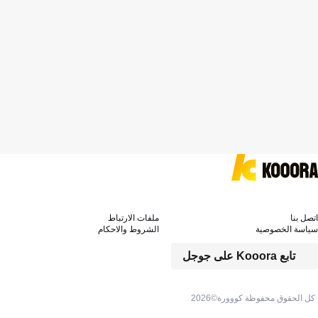
اتصل بنا
ملفات الارتباط
سياسة الخصوصية
الشروط والاحكام
تابع Kooora على جوجل
كل الحقوق محفوظة كووورة©
2026