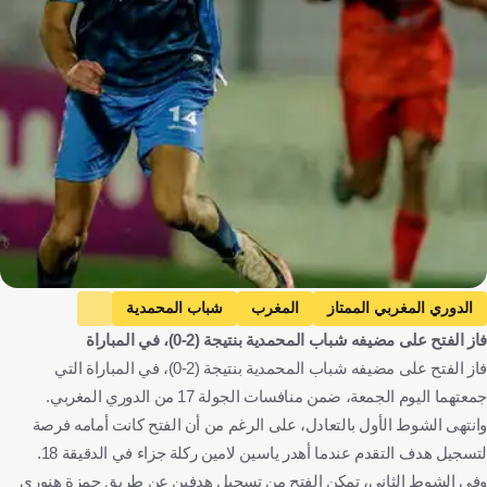
الدوري المغربي الممتاز
المغرب
شباب المحمدية
فاز الفتح على مضيفه شباب المحمدية بنتيجة (2-0)، في المباراة
الفتح الرباطي
كرة قدم
فاز الفتح على مضيفه شباب المحمدية بنتيجة (2-0)، في المباراة التي
جمعتهما اليوم الجمعة، ضمن منافسات الجولة 17 من الدوري المغربي.
وانتهى الشوط الأول بالتعادل، على الرغم من أن الفتح كانت أمامه فرصة
لتسجيل هدف التقدم عندما أهدر ياسين لامين ركلة جزاء في الدقيقة 18.
وفي الشوط الثاني، تمكن الفتح من تسجيل هدفين عن طريق حمزة هنوري