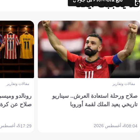
قد يعجبك أيضاً
مقالات وتقارير
مقالات وتقارير
صلاح ورحلة استعادة العرش.. سيناريو
رونالدو وميسي
تاريخي يعيد الملك لقمة أوروبا
صلاح عن كرة 
6 أغسطس 2026
5 أغسطس 2026
17:29
08:04