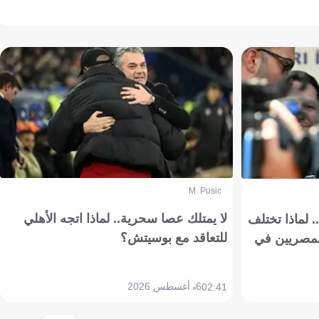
M. Pusic
لا يمتلك عصا سحرية.. لماذا اتجه الأهلي
 لماذا تختلف
للتعاقد مع بوسيتش؟
مصريين في
6 أغسطس 2026
02:41