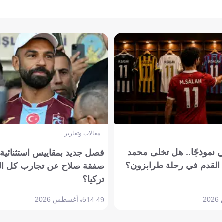
مقالات وتقارير
 نموذجًا.. هل تخلى محمد
فصل جديد بمقاييس استثنائية..
القدم في رحلة طرابزون؟
صفقة صلاح عن تجارب كل ال
تركيا؟
5 أغسطس 2026
14:49