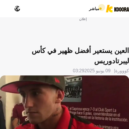
مباشر
إعلان
العين يستعير أفضل ظهير في كأس
ليبرتادوريس
كووورة
09 يونيو 2025
03:29