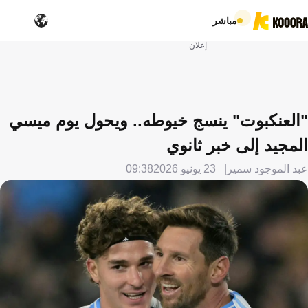
مباشر
إعلان
"العنكبوت" ينسج خيوطه.. ويحول يوم ميسي
المجيد إلى خبر ثانوي
عبد الموجود سمير
23 يونيو 2026
09:38