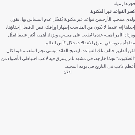
فجرها زميله.
كسر القواعد غير المكتوبة
ولدى منتخب الأرجنتين قواعد غير مكتوبة يُفضّل عدم المساس بها، تقول
إحداها إنه عندما لا يكون من المناسب إظهار أوراقك، فمن الأفضل إخفاؤها،
ويزداد الأمر أهمية عندما تُطغى على ميسي، ويزداد أهمية أكثر عندما تُمثّل
مفاجأة مدوية في سوق الانتقالات خلال كأس العالم.
لكن ألفاريز خالف تلك القواعد، ليصبح القائد ميسي نجم الملعب، فيما كان
"العنكبوت" نجمًا خارجه، في مشهد نادر يسرق فيه لاعب احتياطي الأضواء من
أعظم لاعب في التاريخ في يومه المجيد.
إعلان