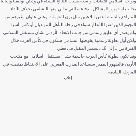
ويواجه السلامي انتقادات واسعة بسبب النتائج السيئة في وديتي بوليفيا وألبانيا
بجانب استمرار المشاكل الدفاعية التي يعاني منها النشامى بخلاف الأداء
المتراجع بالنسبة لبعض اللاعبين مثل يزن النعيمات وعلي علوان وغيرهم من
النجوم الذين لفتوا الأنظار سواء في رحلة التأهل للمونديال أو كأس آسيا.
ولم يصدر أي تعليق رسمي من جانب الاتحاد الأردني بشأن مستقبل السلامي
ولكن أول بطولة رسمية يخوضها النشامى ستكون في كأس العرب خلال
الفترة بين 1 إلى 18 ديسمبر المقبل في قطر.
وقد تكون بطولة كأس العرب حاسمة بشأن مستقبل السلامي مع منتخب
الأردن فالظهور المميز سيساعد المدرب المغربي على الاحتفاظ بمنصبه في
المرحلة القادمة.
إعلان