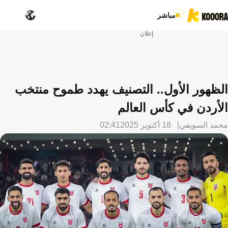
مباشر
إعلان
الظهور الأول.. التصنيف يهدد طموح منتخب
الأردن في كأس العالم
محمد السويفي
18 أكتوبر 2025
02:41