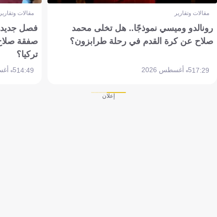
مقالات وتقارير
مقالات وتقارير
رونالدو وميسي نموذجًا.. هل تخلى محمد
فصل جديد بم
صلاح عن كرة القدم في رحلة طرابزون؟
صفقة صلاح
تركيا؟
5 أغسطس 2026
5 أغسطس 2026
14:49
17:29
إعلان