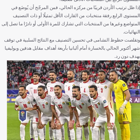
إذا ظل ترتيب الأردن قريبًا من مركزه الحالي، فمن المرجّح أن يُوضَع في
المستوى الرابع رفقة منتخبات من القارات الأقل تمثيلًا أو ذات التصنيف
المتواضع وغيرها من المنتخبات التي تشارك للمرة الأولى أو نادرًا ما تصل إلى
النهائيات.
وتقلصت حظوظ النشامى في تحسين التصنيف مع النتائج السلبية في توقف
شهر أكتوبر الحالي بالخسارة أمام ألبانيا بأربعة أهداف مقابل هدفين وبوليفيا
بهدف دون رد.