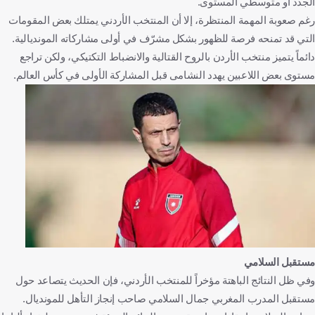
الجدد أو متوسطي المستوى.
رغم صعوبة المهمة المنتظرة، إلا أن المنتخب الأردني يمتلك بعض المقومات
التي قد تمنحه فرصة للظهور بشكل مشرّف في أولى مشاركاته المونديالية.
دائماً يتميز منتخب الأردن بالروح القتالية والانضباط التكتيكي، ولكن تراجع
مستوى بعض اللاعبين يهدد النشامى قبل المشاركة الأولى في كأس العالم.
مستقبل السلامي
وفي ظل النتائج الباهتة مؤخراً للمنتخب الأردني، فإن الحديث يتصاعد حول
مستقبل المدرب المغربي جمال السلامي صاحب إنجاز التأهل للمونديال.