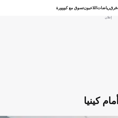
فرق
رياضات
اللاعبون
تسوق مع كووورة
إعلان
ام كينيا