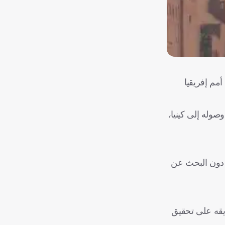
مم إفريقيا
وله إلى كينيا،
ز دون البحث عن
فريقه على تحقيق