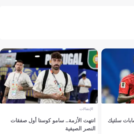
الإنتقالات
ابات سلتيك
انتهت الأزمة.. سامو كوستا أول صفقات
النصر الصيفية