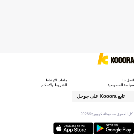
اتصل بنا
ملفات الارتباط
سياسة الخصوصية
الشروط والاحكام
تابع Kooora على جوجل
كل الحقوق محفوظة كووورة©
2026