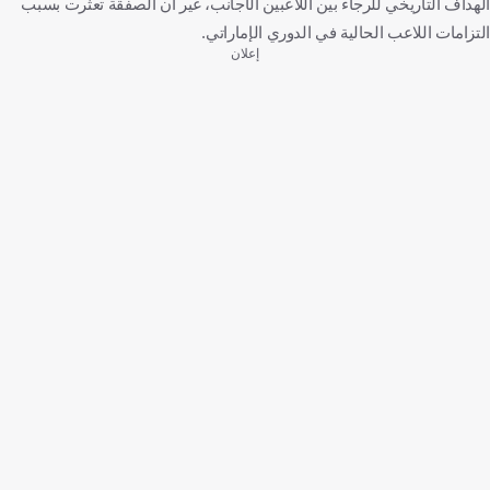
الهداف التاريخي للرجاء بين اللاعبين الأجانب، غير أن الصفقة تعثرت بسبب
التزامات اللاعب الحالية في الدوري الإماراتي.
إعلان