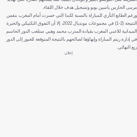
مرمى الحارس ياسين بونو وتسجيل هدف خلال اللقاء.
ورغم الطابع الثأري للمباراة بالنسبة لكندا التي خسرت أمام المغرب بنفس
النتيجة (2-1) في مجموعات مونديال 2022، إلا أن التفوق التكتيكي والخبرة
الميدانية للاعبي المغرب بقيادة المدرب محمد وهبي ستلعب الدور الحاسم
في إدارة ريتم المباراة وإنهاؤها لصالحهم بالنتيجة المتوقعة للعبور إلى الدور
ربع النهائي.
إعلان