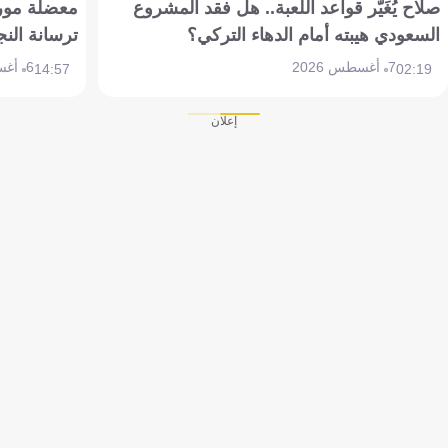
صلاح يُغَيّر قواعد اللعبة.. هل فقد المشروع
معضلة مورين
السعودي هيبته أمام الدهاء التركي؟
ترسانة النج
7 أغسطس 2026
6 أغسطس 2026
14:57
02:19
إعلان