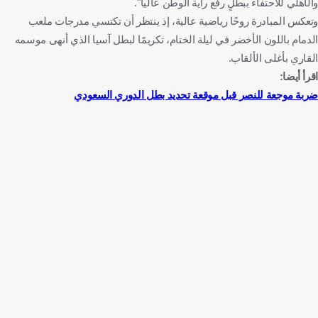
والأهلي للاحتفاء ببطلٍ رفع راية الوطن عالياً".
وتعكس المبادرة روحًا رياضية عالية، إذ ينتظر أن تكتسي مدرجات ملعب
الدمام باللون الأخضر في ليلة الختام، تكريمًا لبطل آسيا الذي أنهى موسمه
القاري بأغلى الألقاب.
اقرأ أيضا:
ضربة موجعة للنصر قبل موقعة تحديد بطل الدوري السعودي