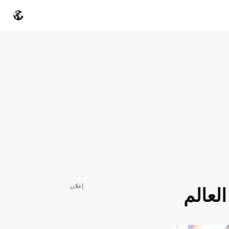
إعلان
لعالم