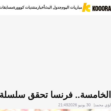
مباريات اليوم
جدول البث
أخبار
منتديات كووورة
مسابقات
الخامسة.. فرنسا تحقق سلسلة 
لؤي محمد
30 يونيو 2026
21:49