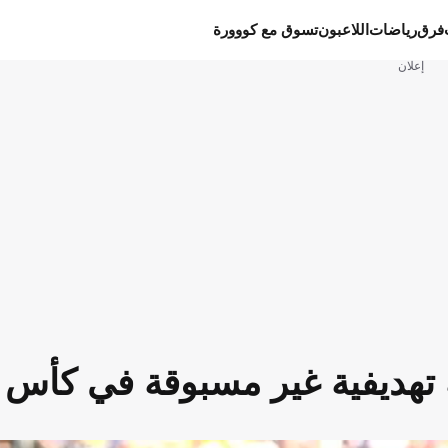
فرق
رياضات
اللاعبون
تسوق مع كووورة
إعلان
تهديفية غير مسبوقة في كأس ا