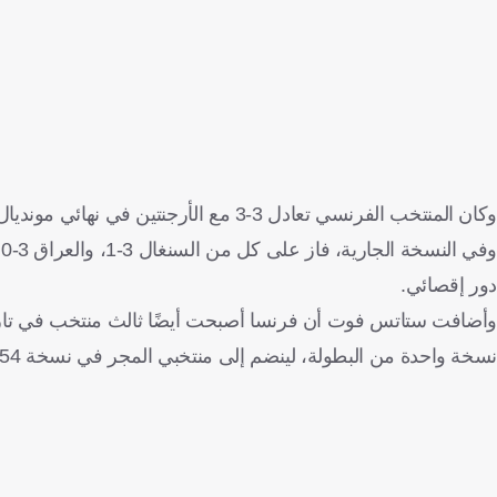
وكان المنتخب الفرنسي تعادل 3-3 مع الأرجنتين في نهائي مونديال 2022 قبل أن يخسر بركلات الترجيح.
دور إقصائي.
نسخة واحدة من البطولة، لينضم إلى منتخبي المجر في نسخة 1954 والبرتغال في نسخة 1966.