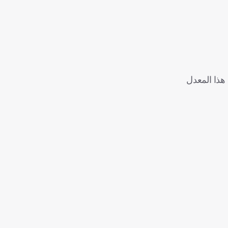
الأولى التي يحقق فيها هذا المعدل