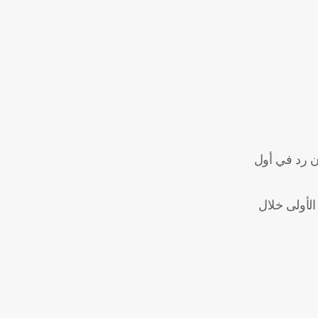
سويد بثلاثية دون رد في أول
 مبارياته الأربع الأولى خلال