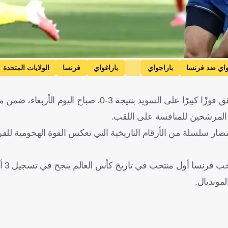
واي ضد فرنسا
باراجواي
باراغواي
فرنسا
الولايات المتحدة
واصل منتخب فرنسا كتابة التاريخ في كأس العالم 2026، بعدما حقق فوزًا كبيرًا على السويد بنتيجة 3
صار سلسلة من الأرقام التاريخية التي تعكس القوة الهجومية للفر
وبحسب شبكة 