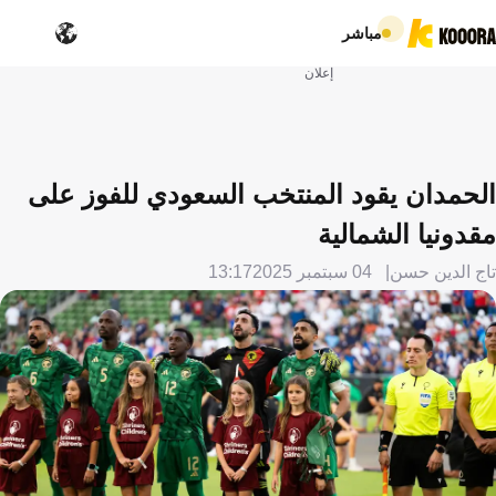
مباشر
إعلان
الحمدان يقود المنتخب السعودي للفوز على
مقدونيا الشمالية
تاج الدين حسن
04 سبتمبر 2025
13:17