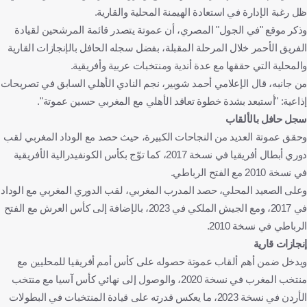
ظل رغبة الإدارة في استعادة الهيمنة المحلية والقارية.
وذكر موقع "في الجول" المصري، أن عموتة يتصدر قائمة المرشحين لقيادة
الفريق الأحمر خلال المرحلة المقبلة، بفضل سجله الحافل بالإنجازات القارية
والمحلية التي حققها مع عدة أندية ومنتخبات عربية وأفريقية.
من جانبه، قال الإعلامي أحمد شوبير، نجم النادي الأهلي السابق في تصريحات
إذاعية: "أستبعد بشدة خطوة تعاقد الأهلي مع المغربي حسين عموتة".
سجل حافل بالألقاب
وحقق عموتة العديد من النجاحات الكبيرة، حيث حصد مع الوداد المغربي لقب
دوري أبطال أفريقيا في نسخة 2017، كما توّج بكأس الكونفيدرالية الأفريقية
في نسخة 2010 مع الفتح الرباطي.
وعلى الصعيد المحلي، حصد المدرب المغربي، لقب الدوري المغربي مع الوداد
في 2017، ومع الجيش الملكي في 2023، بالإضافة إلى كأس العرش مع الفتح
الرباطي في نسخة 2010.
إنجازات قارية
ويدخل ضمن أهم ألقاب عموتة حصوله على كأس أمم أفريقيا للمحليين مع
منتخب المغرب في نسخة 2020، والوصول إلى نهائي كأس آسيا مع منتخب
الأردن في نسخة 2023، ما يعكس قدرته على قيادة المنتخبات في البطولات