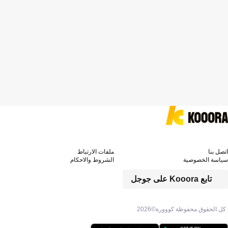
اتصل بنا
ملفات الارتباط
سياسة الخصوصية
الشروط والاحكام
تابع Kooora على جوجل
كل الحقوق محفوظة كووورة©
2026