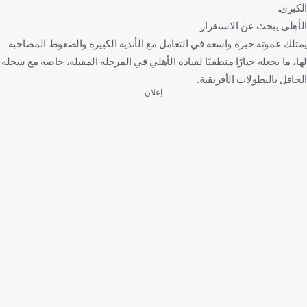
الكبرى.
الأهلي يبحث عن الاستقرار
يمتلك عموتة خبرة واسعة في التعامل مع الأندية الكبيرة والضغوط المصاحبة
لها، ما يجعله خيارًا منطقيًا لقيادة الأهلي في المرحلة المقبلة، خاصة مع سجله
الحافل بالبطولات الأفريقية.
إعلان