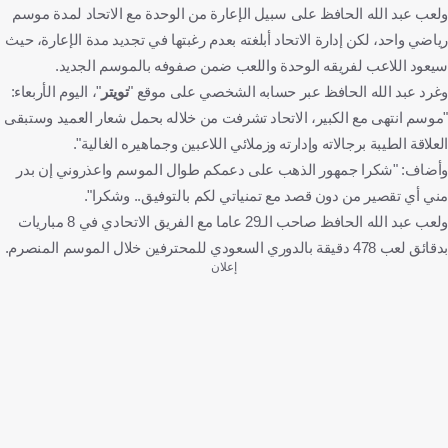
ولعب عبد الله الحافظ على سبيل الإعارة من الوحدة مع الاتحاد لمدة موسم
رياضي واحد، لكن إدارة الاتحاد أبلغته بعدم رغبتها في تجديد مدة الإعارة، حيث
سيعود اللاعب لفريقه الوحدة واللعب ضمن صفوفه بالموسم الجديد.
وغرد عبد الله الحافظ عبر حسابه الشخصي على موقع "
تويتر
"، اليوم الأربعاء:
"موسم انتهى مع الكبير، الاتحاد تشرفت من خلاله بحمل شعار العميد وستبقى
العلاقة الطيبة برجالاته وإدارته وزملائي اللاعبين وجماهيره الغالية".
وأضاف: "شكرا جمهور الذهب على دعمكم طوال الموسم واعذروني إن بدر
مني أي تقصير من دون قصد مع تمنياتي لكم بالتوفيق.. وشكرا".
ولعب عبد الله الحافظ صاحب الـ29 عاما مع الفريق الاتحادي في 8 مباريات
بدقائق لعب 478 دقيقة بالدوري السعودي للمحترفين خلال الموسم المنصرم.
إعلان