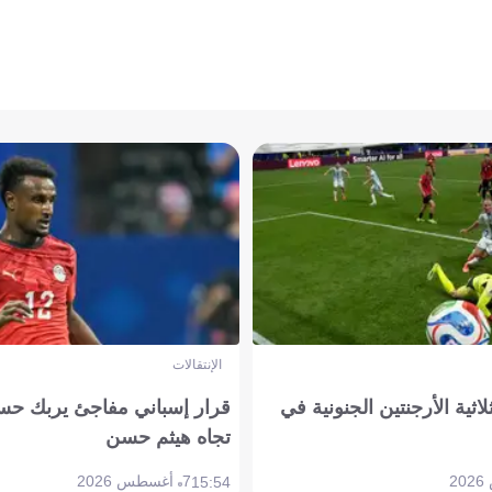
الإنتقالات
لاثية الأرجنتين الجنونية في
قرار إسباني مفاجئ يربك حس
تجاه هيثم حسن
7 أغسطس 2026
15:54