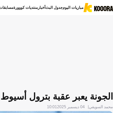
مباريات اليوم
جدول البث
أخبار
منتديات كووورة
مسابقات
الجونة يعبر عقبة بترول أسيو
محمد السويفي
04 ديسمبر 2025
10:01