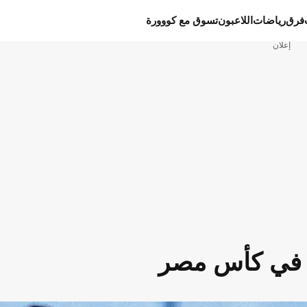
فرق
رياضات
اللاعبون
تسوق مع كووورة
إعلان
ط في كأس مصر