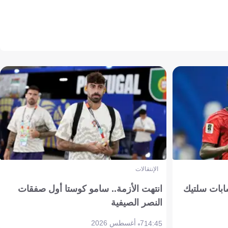
الإنتقالات
ابات سلتيك
انتهت الأزمة.. سامو كوستا أول صفقات
النصر الصيفية
7 أغسطس 2026
14:45