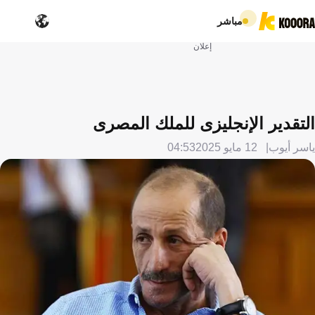
مباشر
إعلان
التقدير الإنجليزى للملك المصرى
ياسر أيوب
12 مايو 2025
04:53