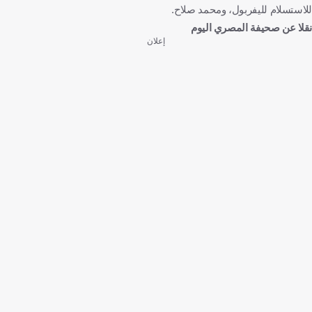
للاستسلام لليفربول، ومحمد صلاح.
نقلا عن صحيفة المصري اليوم
إعلان