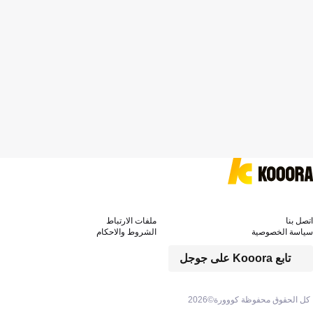
اتصل بنا
ملفات الارتباط
سياسة الخصوصية
الشروط والاحكام
تابع Kooora على جوجل
كل الحقوق محفوظة كووورة©
2026