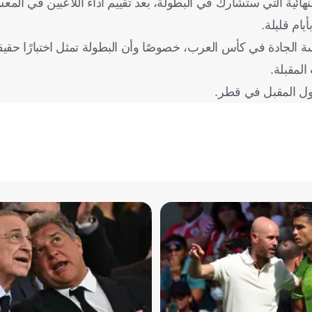
لنهائية التي ستشارك في البطولة، بعد تقييم أداء اللاعبين في المع
ام قليلة.
الجادة في كأس العرب، خصوصًا وأن البطولة تمثل اختبارًا حقيقيً
المقبلة.