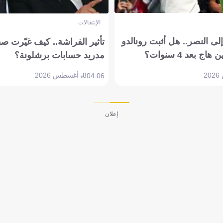
الإنتقالات
ى النصر.. هل أثبت رونالدو
تأثير الفراشة.. كيف غيّرت ص
بعد 4 سنوات؟
مدريد حسابات برشلونة؟
8 أغسطس 2026
04:06
إعلان