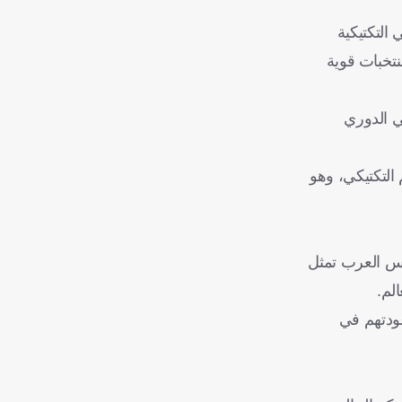
التكتيكية
تخبات قوية
ي الدوري
التكتيكي، وهو
كأس العرب تمثل
لم.
عودتهم في