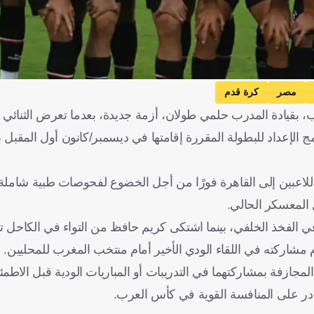
مصر
كرة قدم
 بقيادة المدرب حلمي طولان، أزمة جديدة، بعدما تعرض الثنائي 
 الإعداد للبطولة المقررة إقامتها في ديسمبر/كانون أول المقبل 
اللاعبين إلى القاهرة فورًا من أجل الخضوع لفحوصات طبية شاملة،
 المعسكر الحالي.
ي الفخذ الخلفي، بينما اشتكى كريم حافظ من التواء في الكاحل 
شاركته في اللقاء الودي الأخير أمام منتخب المغرب للمحليين.
المجازفة بمشاركتهما في التدريبات أو المباريات الودية قبل الاطم
ادر على المنافسة القوية في كأس العرب.