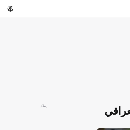
إعلان
عراقي