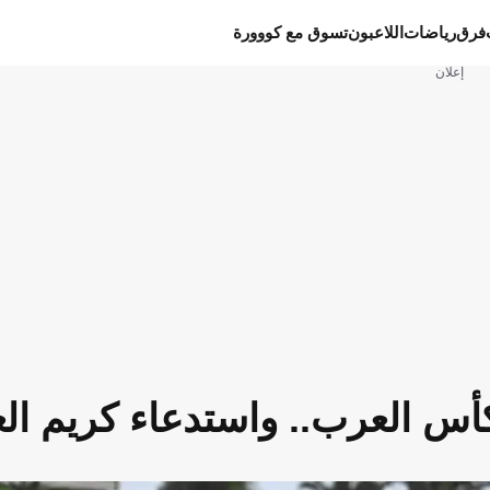
فرق
رياضات
اللاعبون
تسوق مع كووورة
إعلان
أس العرب.. واستدعاء كريم ال