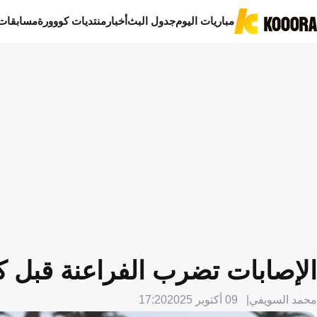
مباريات اليوم
جدول البث
أخبار
منتديات كووورة
مسابقات
الإصابات تضرب الفراعنة قبل ك
محمد السويفي
09 أكتوبر 2025
17:20