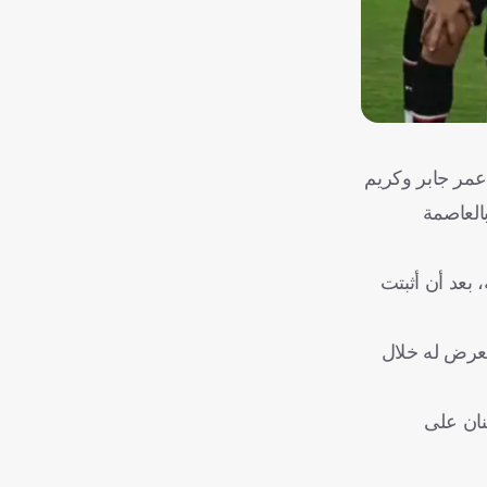
عمر جابر وكريم
بالعاصمة
 بعد أن أثبتت
تعرض له خلال
ئنان على