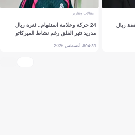
مقالات وتقارير
24 حركة وعلامة استفهام.. ثغرة ريال
فقة ريال
مدريد تثير القلق رغم نشاط الميركاتو
8 أغسطس 2026
04:33