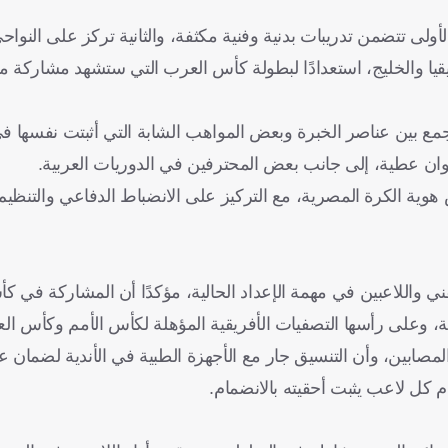
تتضمن تدريبات بدنية وفنية مكثفة، والثانية تركز على النواحي 
 والخليج، استعدادًا لبطولة كأس العرب التي ستشهد مشاركة من
مع بين عناصر الخبرة وبعض المواهب الشابة التي أثبتت نفسها ف
ن عطية، إلى جانب بعض المحترفين في الدوريات العربية.
ية الكرة المصرية، مع التركيز على الانضباط الدفاعي والتنظيم 
ني واللاعبين في مهمة الإعداد الحالية، مؤكدًا أن المشاركة في 
ة، وعلى رأسها التصفيات الأفريقية المؤهلة لكأس الأمم وكأس العا
المصابين، وأن التنسيق جار مع الأجهزة الطبية في الأندية لضمان 
 كل لاعب يثبت أحقيته بالانضمام.