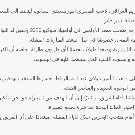
يم العراقي، لاعب المصري البورسعيدي السابق، لينضم إلى المعس
ابة عمر جابر.
ويعد العراقي من العناصر التي تمتلك خبرة دولية سابقة، إذ شارك مع منتخب مص
بهة اليمنى، خصوصًا في ظل ضغط المباريات المقبلة.
ة بدائل مرنة وضعها طولان تحسبًا لأي ظروف طارئة، خاصة أن ا
ية وأسلوب اللعب الذي سيعتمد عليه في البطولة.
 ملعب الأمير مولاي عبد الله بالرباط، خسرها المنتخب بهدفين 
الوجوه الجديدة والعناصر الشابة.
ًا لأداء الفريق، مشيرًا إلى أن الهدف من المباراة هو تجربة أك
ار الحالة البدنية بعد فترة تجمع قصيرة.
 منتخب البحرين خلال الأيام المقبلة، مشددًا على أن الفريق 