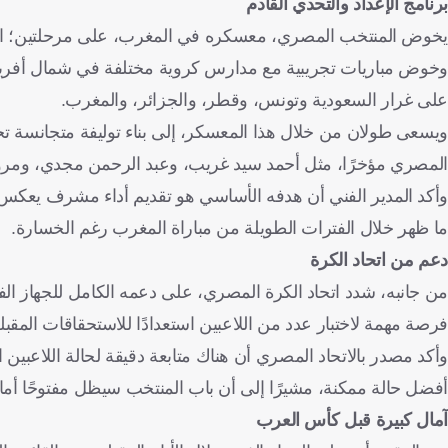
برنامج الإعداد والتحدي القادم
يخوض المنتخب المصري، معسكره في المغرب، على مرحلتين؛ الأولى 
وخوض مباريات تجريبية مع مدارس كروية مختلفة في شمال أفريقيا
على غرار السعودية وتونس، وقطر، والجزائر، والمغرب.
ويسعى طولان من خلال هذا المعسكر، إلى بناء توليفة متجانسة تج
المصري مؤخرًا، مثل أحمد سيد غريب، وعبد الرحمن مجدي، ومروا
وأكد المدير الفني أن هدفه الأساسي هو تقديم أداء مشرف يعكس هو
ما ظهر خلال الفترات الطويلة من مباراة المغرب رغم الخسارة.
دعم من اتحاد الكرة
من جانبه، شدد اتحاد الكرة المصري، على دعمه الكامل للجهاز الف
فرصة مهمة لاختبار عدد من اللاعبين استعدادًا للاستحقاقات المقبل
وأكد مصدر بالاتحاد المصري أن هناك متابعة دقيقة لحالة اللاعبين 
أفضل حالة ممكنة، مشيرًا إلى أن باب المنتخب سيظل مفتوحًا أمام
آمال كبيرة قبل كأس العرب